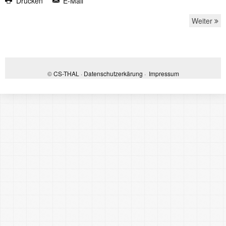
Drucken
E-Mail
Weiter
©
CS-THAL
·
Datenschutzerkärung
·
Impressum