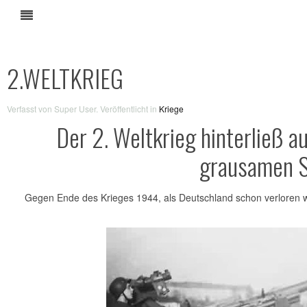
2.WELTKRIEG
Verfasst von Super User. Veröffentlicht in
Kriege
Der 2. Weltkrieg hinterließ a
grausamen S
Gegen Ende des Krieges 1944, als Deutschland schon verloren wa