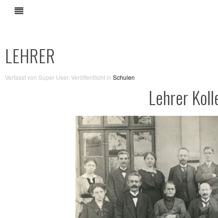
LEHRER
Verfasst von Super User. Veröffentlicht in
Schulen
Lehrer Kol