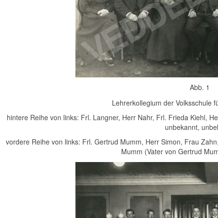
Abb. 1
Lehrerkollegium der Volksschule 
hintere Reihe von links: Frl. Langner, Herr Nahr, Frl. Frieda Kiehl, H
unbekannt, unbe
vordere Reihe von links: Frl. Gertrud Mumm, Herr Simon, Frau Zahn, H
Mumm (Vater von Gertrud Mu